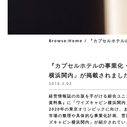
Browse:
Home
『カプセルホテル
『カプセルホテルの事業化
横浜関内」が掲載されまし
2018.3.02
経営情報誌の出版を手がける綜合ユニ
資料集』に「ワイズキャビン横浜関内
2020年の東京オリンピックに向け
市場の整理や具体的な事業化計画、営
ズキャビン横浜関内」が紹介されてい