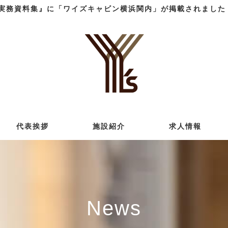
実務資料集』に「ワイズキャビン横浜関内」が掲載されました 
代表挨拶
施設紹介
求人情報
News